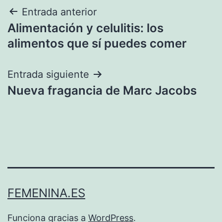
Navegación
Entrada anterior
Alimentación y celulitis: los
de
alimentos que sí puedes comer
entradas
Entrada siguiente
Nueva fragancia de Marc Jacobs
FEMENINA.ES
Funciona gracias a
WordPress
.