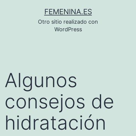
Saltar
FEMENINA.ES
al
Otro sitio realizado con
contenido
WordPress
Algunos
consejos de
hidratación