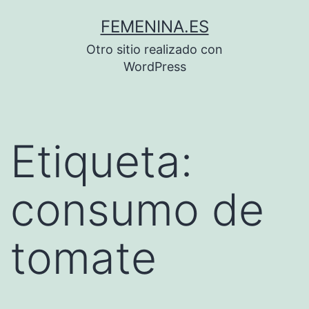
Saltar
FEMENINA.ES
al
Otro sitio realizado con
contenido
WordPress
Etiqueta:
consumo de
tomate