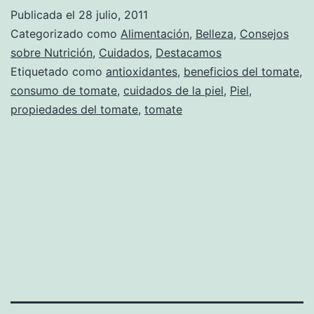
Publicada el
28 julio, 2011
Categorizado como
Alimentación
,
Belleza
,
Consejos
sobre Nutrición
,
Cuidados
,
Destacamos
Etiquetado como
antioxidantes
,
beneficios del tomate
,
consumo de tomate
,
cuidados de la piel
,
Piel
,
propiedades del tomate
,
tomate