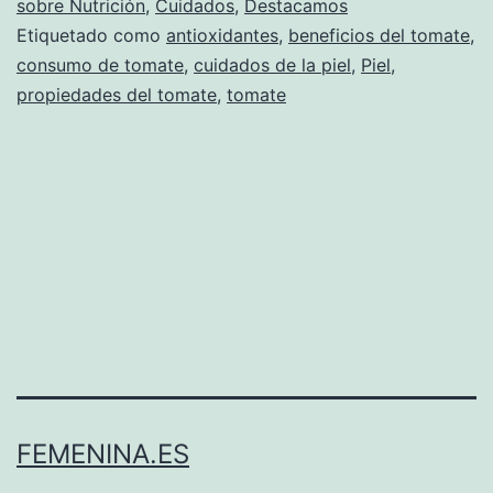
sobre Nutrición
,
Cuidados
,
Destacamos
Etiquetado como
antioxidantes
,
beneficios del tomate
,
consumo de tomate
,
cuidados de la piel
,
Piel
,
propiedades del tomate
,
tomate
FEMENINA.ES