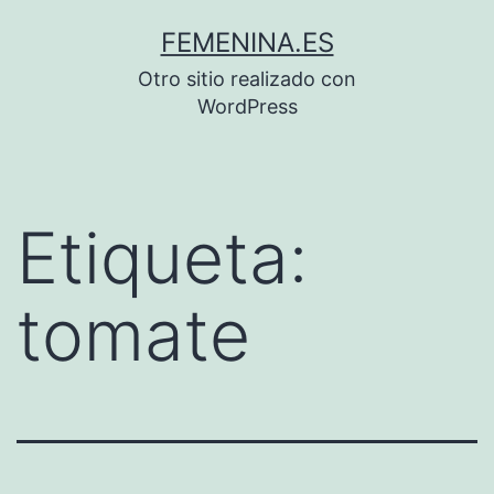
Saltar
FEMENINA.ES
al
Otro sitio realizado con
contenido
WordPress
Etiqueta:
tomate