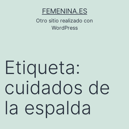
Saltar
FEMENINA.ES
al
Otro sitio realizado con
contenido
WordPress
Etiqueta:
cuidados de
la espalda