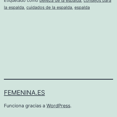
Etiquetado como
belleza de la espalda
,
consejos para
la espalda
,
cuidados de la espalda
,
espalda
FEMENINA.ES
Funciona gracias a
WordPress
.