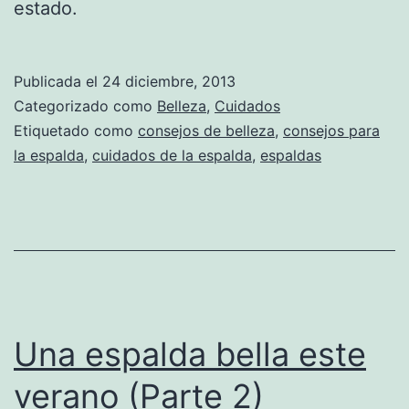
estado.
Publicada el
24 diciembre, 2013
Categorizado como
Belleza
,
Cuidados
Etiquetado como
consejos de belleza
,
consejos para
la espalda
,
cuidados de la espalda
,
espaldas
Una espalda bella este
verano (Parte 2)