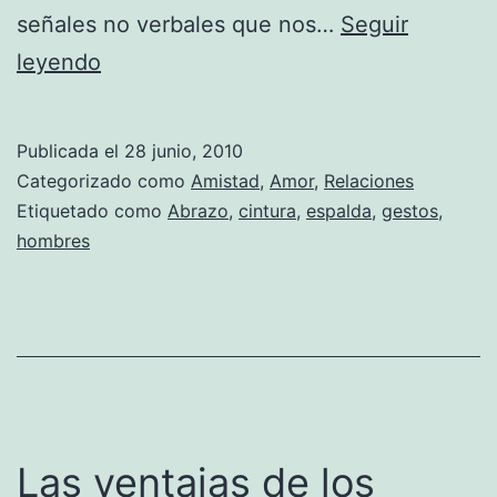
señales no verbales que nos…
Seguir
Interpretando
leyendo
abrazos
Publicada el
28 junio, 2010
Categorizado como
Amistad
,
Amor
,
Relaciones
Etiquetado como
Abrazo
,
cintura
,
espalda
,
gestos
,
hombres
Las ventajas de los