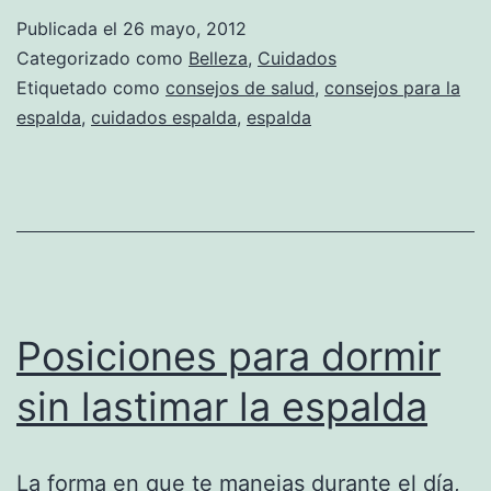
Publicada el
26 mayo, 2012
Categorizado como
Belleza
,
Cuidados
Etiquetado como
consejos de salud
,
consejos para la
espalda
,
cuidados espalda
,
espalda
Posiciones para dormir
sin lastimar la espalda
La forma en que te manejas durante el día,