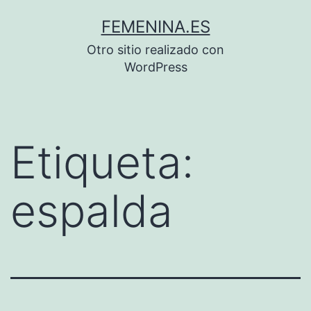
Saltar
FEMENINA.ES
al
Otro sitio realizado con
contenido
WordPress
Etiqueta:
espalda