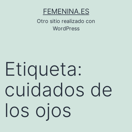
Saltar
FEMENINA.ES
al
Otro sitio realizado con
contenido
WordPress
Etiqueta:
cuidados de
los ojos