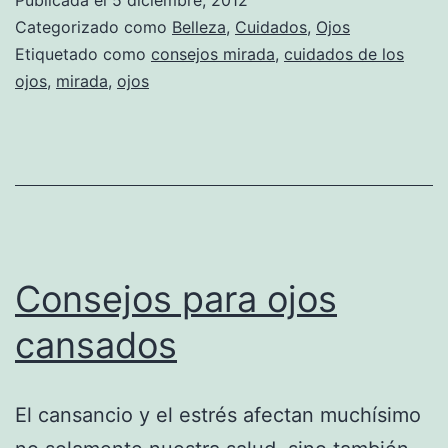
Categorizado como
Belleza
,
Cuidados
,
Ojos
Etiquetado como
consejos mirada
,
cuidados de los
ojos
,
mirada
,
ojos
Consejos para ojos
cansados
El cansancio y el estrés afectan muchísimo