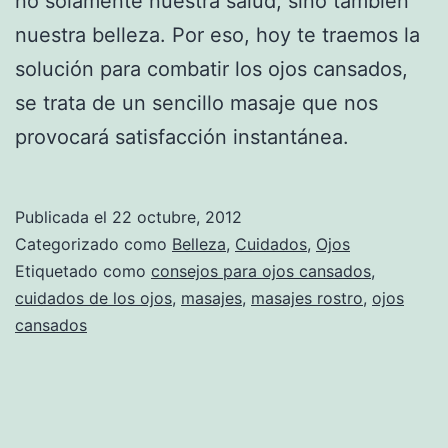
no solamente nuestra salud, sino también
nuestra belleza. Por eso, hoy te traemos la
solución para combatir los ojos cansados,
se trata de un sencillo masaje que nos
provocará satisfacción instantánea.
Publicada el
22 octubre, 2012
Categorizado como
Belleza
,
Cuidados
,
Ojos
Etiquetado como
consejos para ojos cansados
,
cuidados de los ojos
,
masajes
,
masajes rostro
,
ojos
cansados