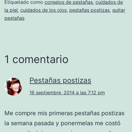
Etiquetado como
consejos de pestañas
,
cuidados de
la piel
,
cuidados de los ojos
,
pestañas postizas
,
quitar
pestañas
1 comentario
Pestañas postizas
16 septiembre, 2014 a las 7:12 pm
Me compre mis primeras pestañas postizas
la semana pasada y ponermelas me costó