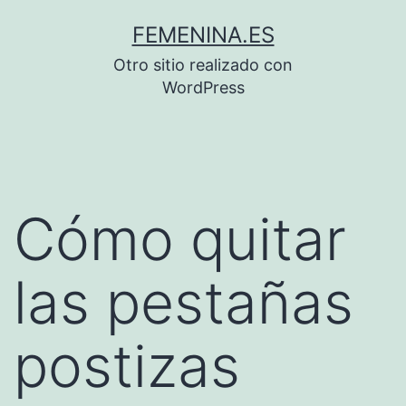
Saltar
FEMENINA.ES
al
Otro sitio realizado con
contenido
WordPress
Cómo quitar
las pestañas
postizas