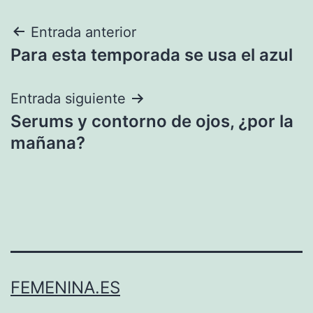
Navegación
Entrada anterior
Para esta temporada se usa el azul
de
entradas
Entrada siguiente
Serums y contorno de ojos, ¿por la
mañana?
FEMENINA.ES