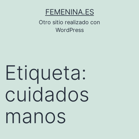
Saltar
FEMENINA.ES
al
Otro sitio realizado con
contenido
WordPress
Etiqueta:
cuidados
manos