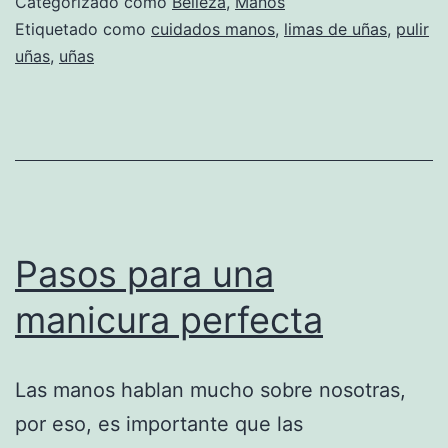
Categorizado como
Belleza
,
Manos
Etiquetado como
cuidados manos
,
limas de uñas
,
pulir
uñas
,
uñas
Pasos para una
manicura perfecta
Las manos hablan mucho sobre nosotras,
por eso, es importante que las