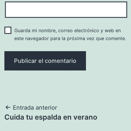
Guarda mi nombre, correo electrónico y web en
este navegador para la próxima vez que comente.
Navegación
Entrada anterior
Cuida tu espalda en verano
de