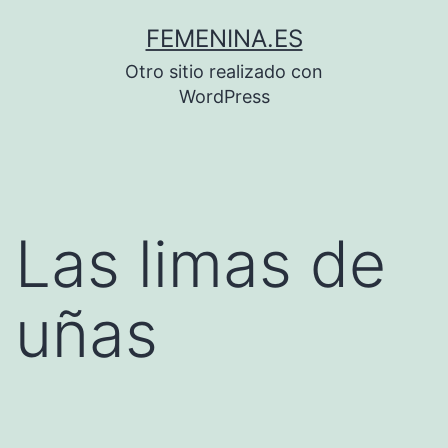
Saltar
FEMENINA.ES
al
Otro sitio realizado con
contenido
WordPress
Las limas de
uñas