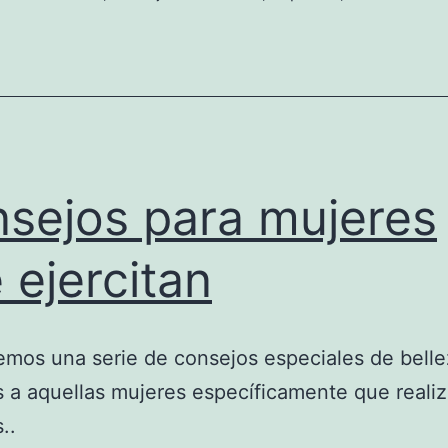
sejos para mujeres
 ejercitan
mos una serie de consejos especiales de belle
s a aquellas mujeres específicamente que reali
..