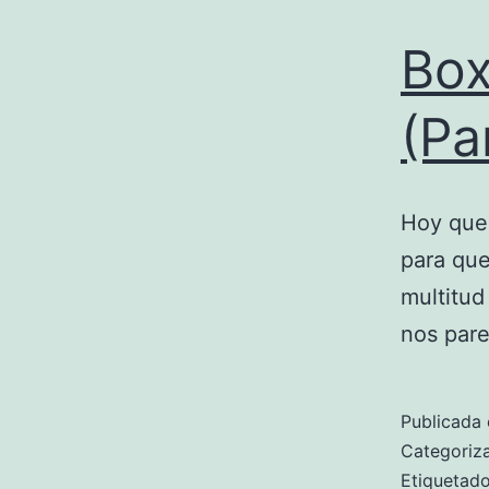
Box
(Pa
Hoy que
para que
multitud
nos pare
Publicada 
Categori
Etiqueta