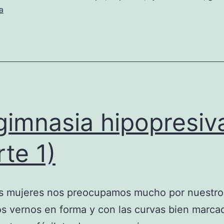
a
gimnasia hipopresiv
rte 1)
as mujeres nos preocupamos mucho por nuestro
 vernos en forma y con las curvas bien marcad