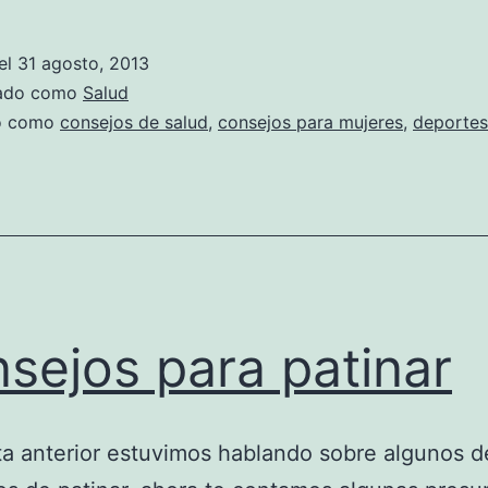
el
31 agosto, 2013
zado como
Salud
do como
consejos de salud
,
consejos para mujeres
,
deportes
sejos para patinar
ta anterior estuvimos hablando sobre algunos d