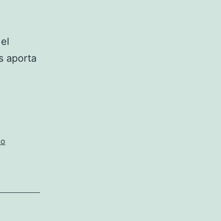
el
s aporta
to