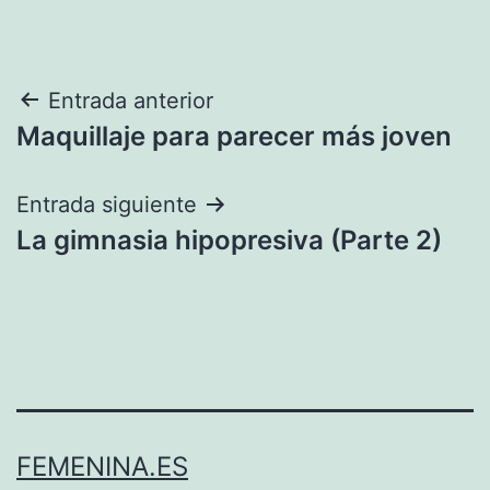
Navegación
Entrada anterior
Maquillaje para parecer más joven
de
entradas
Entrada siguiente
La gimnasia hipopresiva (Parte 2)
FEMENINA.ES