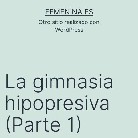
Saltar
FEMENINA.ES
al
Otro sitio realizado con
contenido
WordPress
La gimnasia
hipopresiva
(Parte 1)