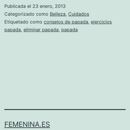
Publicada el
23 enero, 2013
Categorizado como
Belleza
,
Cuidados
Etiquetado como
consejos de papada
,
ejercicios
papada
,
eliminar papada
,
papada
FEMENINA.ES