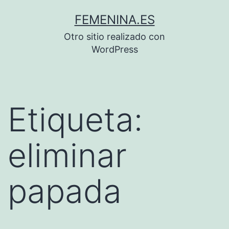
Saltar
FEMENINA.ES
al
Otro sitio realizado con
contenido
WordPress
Etiqueta:
eliminar
papada