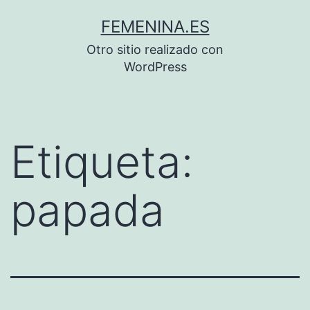
Saltar
FEMENINA.ES
al
Otro sitio realizado con
contenido
WordPress
Etiqueta:
papada