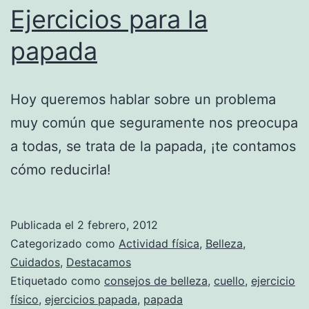
Ejercicios para la
papada
Hoy queremos hablar sobre un problema
muy común que seguramente nos preocupa
a todas, se trata de la papada, ¡te contamos
cómo reducirla!
Publicada el
2 febrero, 2012
Categorizado como
Actividad física
,
Belleza
,
Cuidados
,
Destacamos
Etiquetado como
consejos de belleza
,
cuello
,
ejercicio
físico
,
ejercicios papada
,
papada