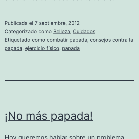
Publicada el
7 septiembre, 2012
Categorizado como
Belleza
,
Cuidados
Etiquetado como
combatir papada
,
consejos contra la
papada
,
ejercicio físico
,
papada
¡No más papada!
Hoy queremos hablar sobre un problema