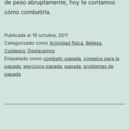
de peso abruptamente, hoy te contamos
cómo combatirla.
Publicada el
19 octubre, 2011
Categorizado como
Actividad física
,
Belleza
,
Cuidados
,
Destacamos
Etiquetado como
combatir papada
,
consejos para la
papada
,
ejercicios papada
,
papada
,
problemas de
papada