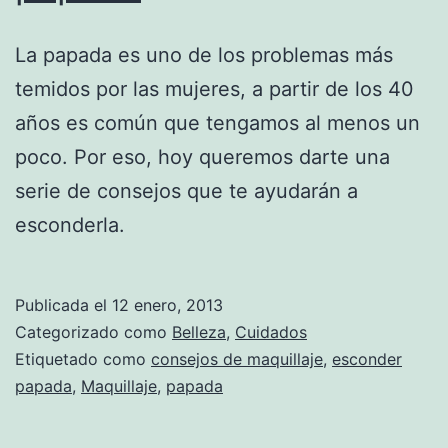
La papada es uno de los problemas más
temidos por las mujeres, a partir de los 40
años es común que tengamos al menos un
poco. Por eso, hoy queremos darte una
serie de consejos que te ayudarán a
esconderla.
Publicada el
12 enero, 2013
Categorizado como
Belleza
,
Cuidados
Etiquetado como
consejos de maquillaje
,
esconder
papada
,
Maquillaje
,
papada