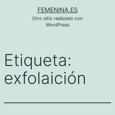
Saltar
FEMENINA.ES
al
Otro sitio realizado con
contenido
WordPress
Etiqueta:
exfolaición