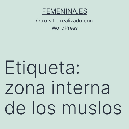
Saltar
FEMENINA.ES
al
Otro sitio realizado con
contenido
WordPress
Etiqueta:
zona interna
de los muslos