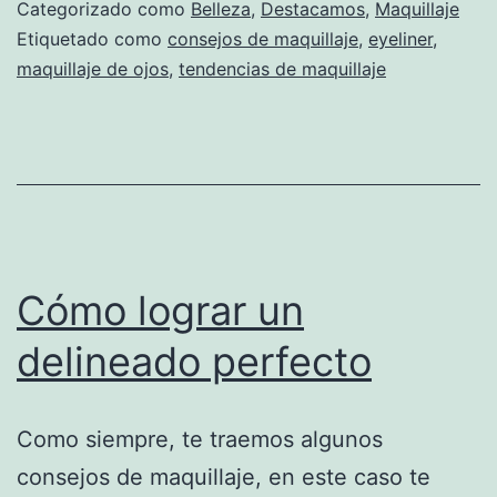
Categorizado como
Belleza
,
Destacamos
,
Maquillaje
Etiquetado como
consejos de maquillaje
,
eyeliner
,
maquillaje de ojos
,
tendencias de maquillaje
Cómo lograr un
delineado perfecto
Como siempre, te traemos algunos
consejos de maquillaje, en este caso te