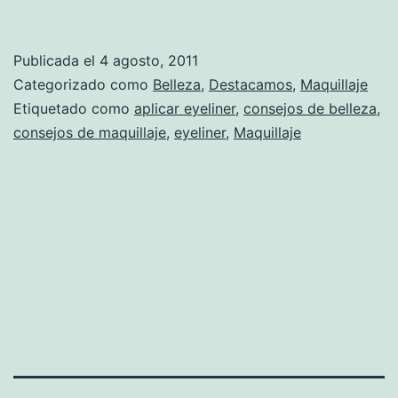
Publicada el
4 agosto, 2011
Categorizado como
Belleza
,
Destacamos
,
Maquillaje
Etiquetado como
aplicar eyeliner
,
consejos de belleza
,
consejos de maquillaje
,
eyeliner
,
Maquillaje