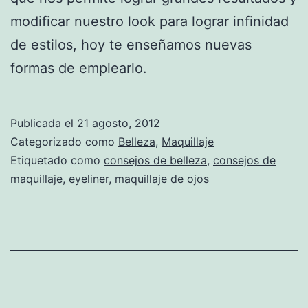
modificar nuestro look para lograr infinidad
de estilos, hoy te enseñamos nuevas
formas de emplearlo.
Publicada el
21 agosto, 2012
Categorizado como
Belleza
,
Maquillaje
Etiquetado como
consejos de belleza
,
consejos de
maquillaje
,
eyeliner
,
maquillaje de ojos