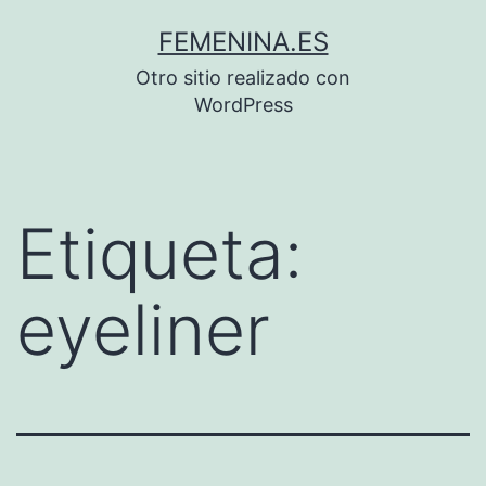
Saltar
FEMENINA.ES
al
Otro sitio realizado con
contenido
WordPress
Etiqueta:
eyeliner