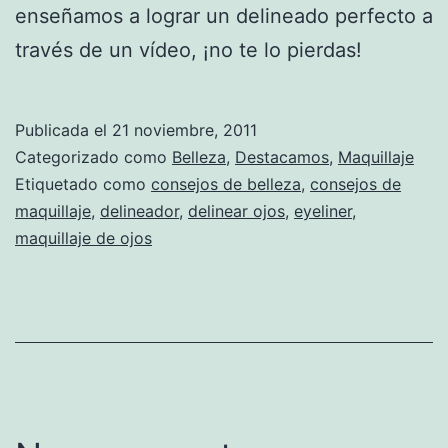
enseñamos a lograr un delineado perfecto a
través de un vídeo, ¡no te lo pierdas!
Publicada el
21 noviembre, 2011
Categorizado como
Belleza
,
Destacamos
,
Maquillaje
Etiquetado como
consejos de belleza
,
consejos de
maquillaje
,
delineador
,
delinear ojos
,
eyeliner
,
maquillaje de ojos