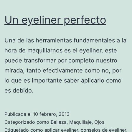
Un eyeliner perfecto
Una de las herramientas fundamentales a la
hora de maquillarnos es el eyeliner, este
puede transformar por completo nuestro
mirada, tanto efectivamente como no, por
lo que es importante saber aplicarlo como
es debido.
Publicada el
10 febrero, 2013
Categorizado como
Belleza
,
Maquillaje
,
Ojos
Etiquetado como
aplicar eyeliner
,
consejos de eyeliner
,