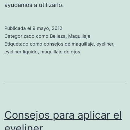
ayudamos a utilizarlo.
Publicada el
9 mayo, 2012
Categorizado como
Belleza
,
Maquillaje
Etiquetado como
consejos de maquillaje
,
eyeliner
,
eyeliner líquido
,
maquillaje de ojos
Consejos para aplicar el
eyeliner