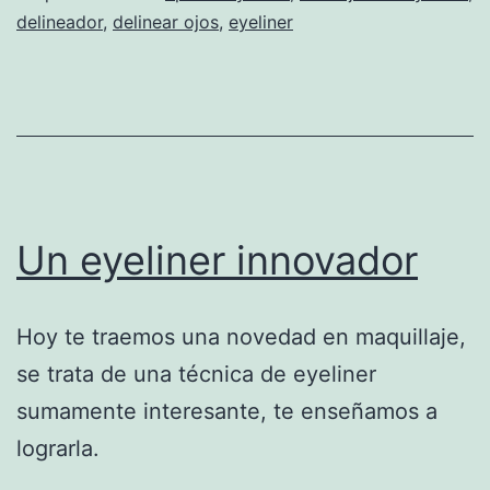
delineador
,
delinear ojos
,
eyeliner
Un eyeliner innovador
Hoy te traemos una novedad en maquillaje,
se trata de una técnica de eyeliner
sumamente interesante, te enseñamos a
lograrla.