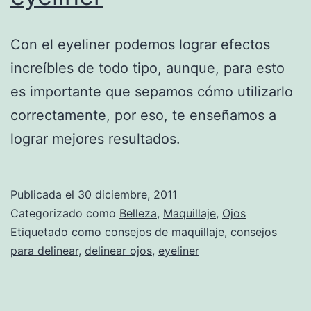
Con el eyeliner podemos lograr efectos
increíbles de todo tipo, aunque, para esto
es importante que sepamos cómo utilizarlo
correctamente, por eso, te enseñamos a
lograr mejores resultados.
Publicada el
30 diciembre, 2011
Categorizado como
Belleza
,
Maquillaje
,
Ojos
Etiquetado como
consejos de maquillaje
,
consejos
para delinear
,
delinear ojos
,
eyeliner