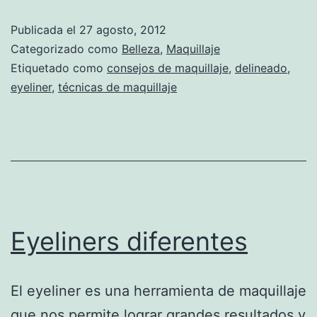
Publicada el
27 agosto, 2012
Categorizado como
Belleza
,
Maquillaje
Etiquetado como
consejos de maquillaje
,
delineado
,
eyeliner
,
técnicas de maquillaje
Eyeliners diferentes
El eyeliner es una herramienta de maquillaje
que nos permite lograr grandes resultados y