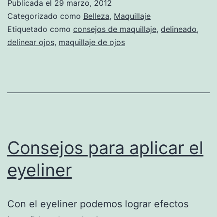
Publicada el
29 marzo, 2012
Categorizado como
Belleza
,
Maquillaje
Etiquetado como
consejos de maquillaje
,
delineado
,
delinear ojos
,
maquillaje de ojos
Consejos para aplicar el
eyeliner
Con el eyeliner podemos lograr efectos