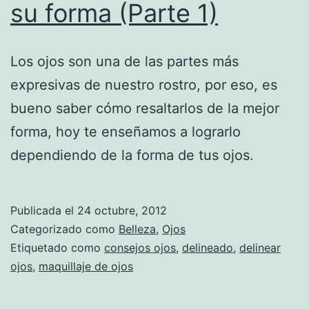
su forma (Parte 1)
Los ojos son una de las partes más
expresivas de nuestro rostro, por eso, es
bueno saber cómo resaltarlos de la mejor
forma, hoy te enseñamos a lograrlo
dependiendo de la forma de tus ojos.
Publicada el
24 octubre, 2012
Categorizado como
Belleza
,
Ojos
Etiquetado como
consejos ojos
,
delineado
,
delinear
ojos
,
maquillaje de ojos