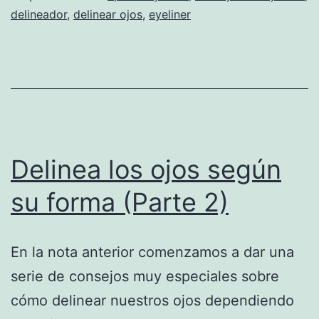
delineador
,
delinear ojos
,
eyeliner
Delinea los ojos según
su forma (Parte 2)
En la nota anterior comenzamos a dar una
serie de consejos muy especiales sobre
cómo delinear nuestros ojos dependiendo