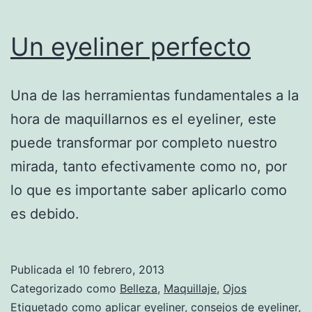
Un eyeliner perfecto
Una de las herramientas fundamentales a la
hora de maquillarnos es el eyeliner, este
puede transformar por completo nuestro
mirada, tanto efectivamente como no, por
lo que es importante saber aplicarlo como
es debido.
Publicada el
10 febrero, 2013
Categorizado como
Belleza
,
Maquillaje
,
Ojos
Etiquetado como
aplicar eyeliner
,
consejos de eyeliner
,