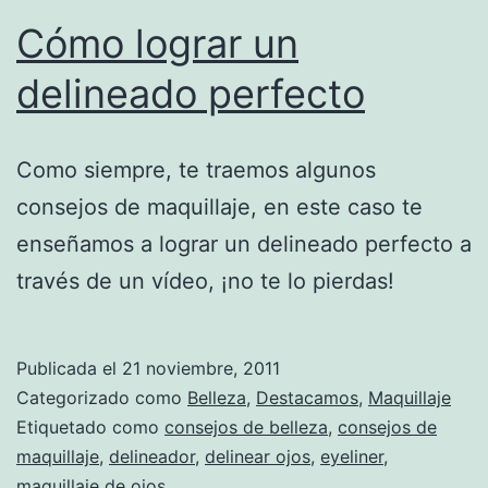
Cómo lograr un
delineado perfecto
Como siempre, te traemos algunos
consejos de maquillaje, en este caso te
enseñamos a lograr un delineado perfecto a
través de un vídeo, ¡no te lo pierdas!
Publicada el
21 noviembre, 2011
Categorizado como
Belleza
,
Destacamos
,
Maquillaje
Etiquetado como
consejos de belleza
,
consejos de
maquillaje
,
delineador
,
delinear ojos
,
eyeliner
,
maquillaje de ojos