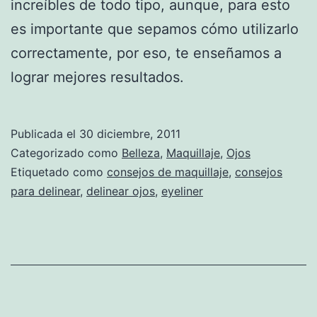
increíbles de todo tipo, aunque, para esto
es importante que sepamos cómo utilizarlo
correctamente, por eso, te enseñamos a
lograr mejores resultados.
Publicada el
30 diciembre, 2011
Categorizado como
Belleza
,
Maquillaje
,
Ojos
Etiquetado como
consejos de maquillaje
,
consejos
para delinear
,
delinear ojos
,
eyeliner