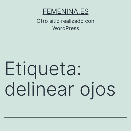
Saltar
FEMENINA.ES
al
Otro sitio realizado con
contenido
WordPress
Etiqueta:
delinear ojos