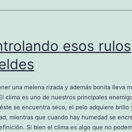
trolando esos rulos
eldes
ener una melena rizada y además bonita lleva 
 El clima es uno de nuestros principales enemig
ste se encuentra seco, el pelo adquiere brillo 
dad, mientras que cuando hay humedad se encr
efinición. Si bien el clima es algo que no pode