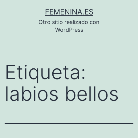
Saltar
FEMENINA.ES
al
Otro sitio realizado con
contenido
WordPress
Etiqueta:
labios bellos