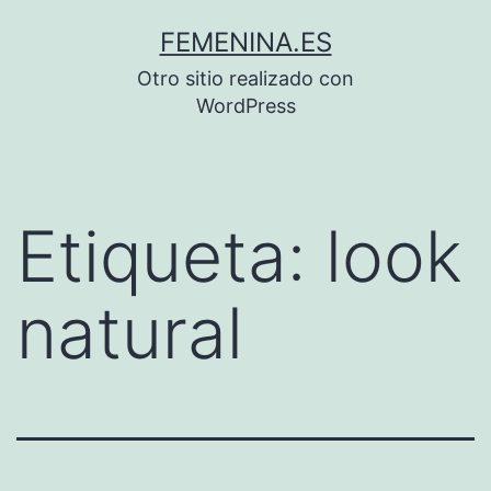
Saltar
FEMENINA.ES
al
Otro sitio realizado con
contenido
WordPress
Etiqueta:
look
natural