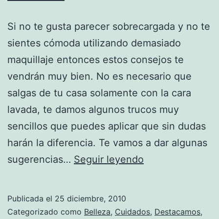
Si no te gusta parecer sobrecargada y no te
sientes cómoda utilizando demasiado
maquillaje entonces estos consejos te
vendrán muy bien. No es necesario que
salgas de tu casa solamente con la cara
lavada, te damos algunos trucos muy
sencillos que puedes aplicar que sin dudas
harán la diferencia. Te vamos a dar algunas
Trucos
sugerencias…
Seguir leyendo
para
un
Publicada el
25 diciembre, 2010
look
Categorizado como
Belleza
,
Cuidados
,
Destacamos
,