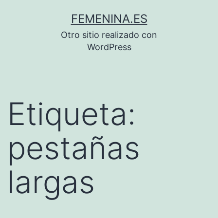
Saltar
FEMENINA.ES
al
Otro sitio realizado con
contenido
WordPress
Etiqueta:
pestañas
largas