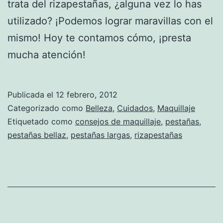
trata del rizapestañas, ¿alguna vez lo has
utilizado? ¡Podemos lograr maravillas con el
mismo! Hoy te contamos cómo, ¡presta
mucha atención!
Publicada el
12 febrero, 2012
Categorizado como
Belleza
,
Cuidados
,
Maquillaje
Etiquetado como
consejos de maquillaje
,
pestañas
,
pestañas bellaz
,
pestañas largas
,
rizapestañas