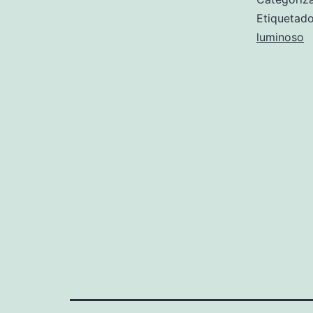
Etiqueta
luminoso