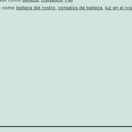
do como
belleza del rostro
,
consejos de belleza
,
luz en el ro