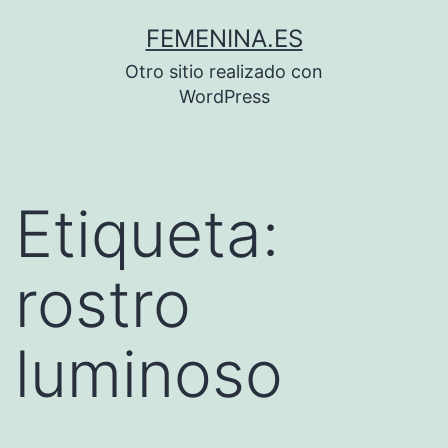
Saltar
FEMENINA.ES
al
Otro sitio realizado con
contenido
WordPress
Etiqueta:
rostro
luminoso