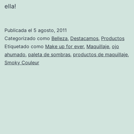
ella!
Publicada el
5 agosto, 2011
Categorizado como
Belleza
,
Destacamos
,
Productos
Etiquetado como
Make up for ever
,
Maquillaje
,
ojo
ahumado
,
paleta de sombras
,
productos de maquillaje
,
Smoky Couleur