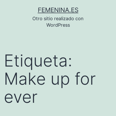
Saltar
FEMENINA.ES
al
Otro sitio realizado con
contenido
WordPress
Etiqueta:
Make up for
ever