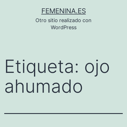
Saltar
FEMENINA.ES
al
Otro sitio realizado con
contenido
WordPress
Etiqueta:
ojo
ahumado