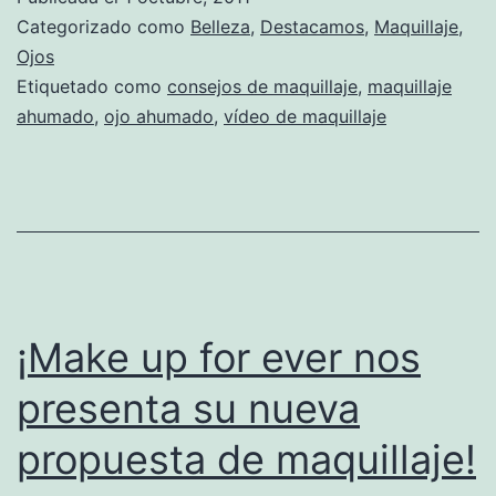
Categorizado como
Belleza
,
Destacamos
,
Maquillaje
,
Ojos
Etiquetado como
consejos de maquillaje
,
maquillaje
ahumado
,
ojo ahumado
,
vídeo de maquillaje
¡Make up for ever nos
presenta su nueva
propuesta de maquillaje!