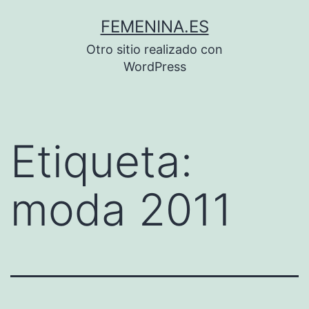
Saltar
FEMENINA.ES
al
Otro sitio realizado con
contenido
WordPress
Etiqueta:
moda 2011