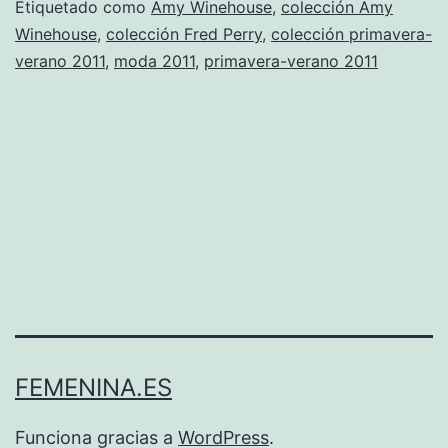
2011
Etiquetado como
Amy Winehouse
,
colección Amy
Winehouse
,
colección Fred Perry
,
colección primavera-
de
verano 2011
,
moda 2011
,
primavera-verano 2011
Amy
Winehouse
para
Fred
Perry
FEMENINA.ES
Funciona gracias a
WordPress
.