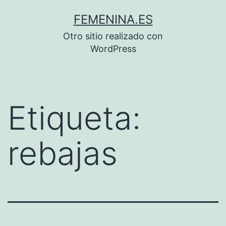
Saltar
FEMENINA.ES
al
Otro sitio realizado con
contenido
WordPress
Etiqueta:
rebajas