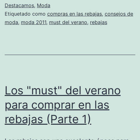
Destacamos
,
Moda
Etiquetado como
compras en las rebajas
,
consejos de
moda
,
moda 2011
,
must del verano
,
rebajas
Los "must" del verano
para comprar en las
rebajas (Parte 1)