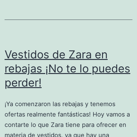
Marionnaud!
Vestidos de Zara en
rebajas ¡No te lo puedes
perder!
¡Ya comenzaron las rebajas y tenemos
ofertas realmente fantásticas! Hoy vamos a
contarte lo que Zara tiene para ofrecer en
materia de vestidos, ya que hay una