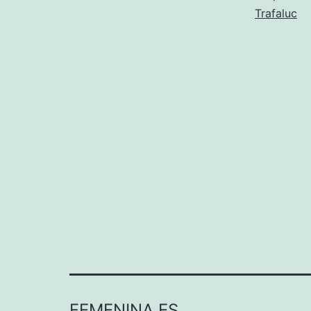
Trafaluc
FEMENINA.ES