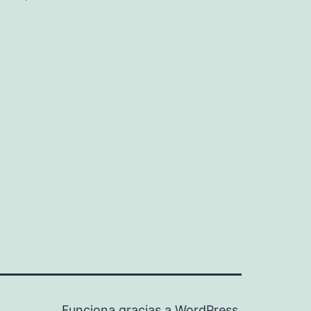
Funciona gracias a
WordPress
.