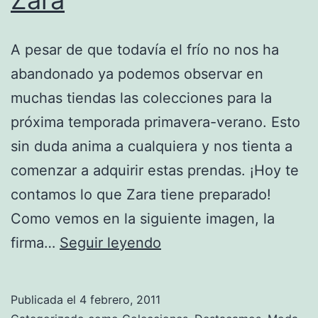
A pesar de que todavía el frío no nos ha
abandonado ya podemos observar en
muchas tiendas las colecciones para la
próxima temporada primavera-verano. Esto
sin duda anima a cualquiera y nos tienta a
comenzar a adquirir estas prendas. ¡Hoy te
contamos lo que Zara tiene preparado!
Como vemos en la siguiente imagen, la
La
firma…
Seguir leyendo
nueva
colección
Publicada el
4 febrero, 2011
de