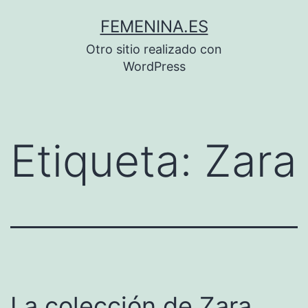
Saltar
FEMENINA.ES
al
Otro sitio realizado con
contenido
WordPress
Etiqueta:
Zara
La colección de Zara