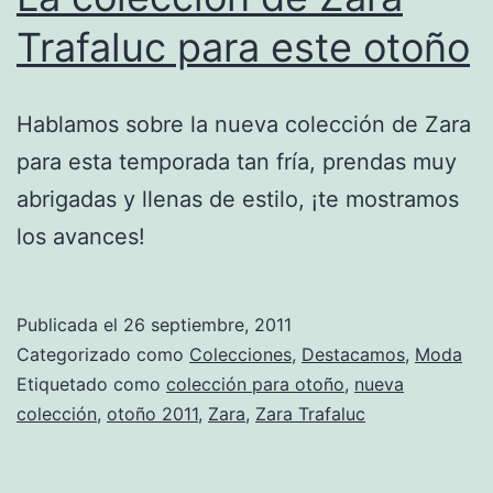
Trafaluc para este otoño
Hablamos sobre la nueva colección de Zara
para esta temporada tan fría, prendas muy
abrigadas y llenas de estilo, ¡te mostramos
los avances!
Publicada el
26 septiembre, 2011
Categorizado como
Colecciones
,
Destacamos
,
Moda
Etiquetado como
colección para otoño
,
nueva
colección
,
otoño 2011
,
Zara
,
Zara Trafaluc