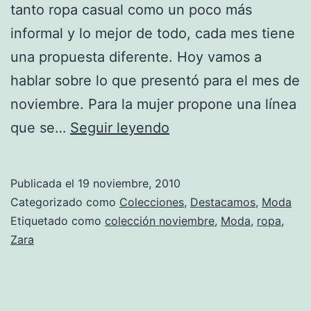
tanto ropa casual como un poco más
informal y lo mejor de todo, cada mes tiene
una propuesta diferente. Hoy vamos a
hablar sobre lo que presentó para el mes de
noviembre. Para la mujer propone una línea
La
que se…
Seguir leyendo
propuesta
de
Publicada el
19 noviembre, 2010
Zara
Categorizado como
Colecciones
,
Destacamos
,
Moda
para
Etiquetado como
colección noviembre
,
Moda
,
ropa
,
Zara
noviembre