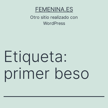
Saltar
FEMENINA.ES
al
Otro sitio realizado con
contenido
WordPress
Etiqueta:
primer beso