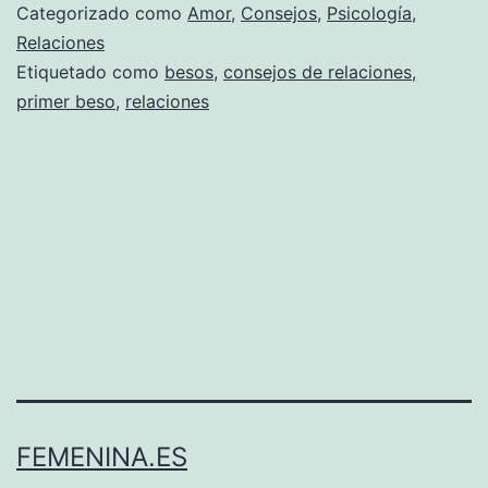
Categorizado como
Amor
,
Consejos
,
Psicología
,
Relaciones
Etiquetado como
besos
,
consejos de relaciones
,
primer beso
,
relaciones
FEMENINA.ES