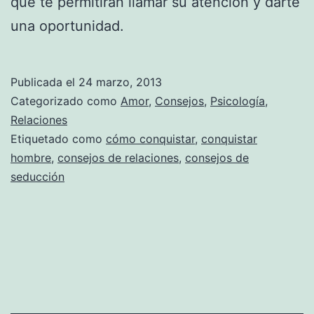
que te permitirán llamar su atención y darte
una oportunidad.
Publicada el
24 marzo, 2013
Categorizado como
Amor
,
Consejos
,
Psicología
,
Relaciones
Etiquetado como
cómo conquistar
,
conquistar
hombre
,
consejos de relaciones
,
consejos de
seducción