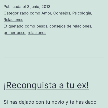
Publicada el
3 junio, 2013
Categorizado como
Amor
,
Consejos
,
Psicología
,
Relaciones
Etiquetado como
besos
,
consejos de relaciones
,
primer beso
,
relaciones
¡Reconquista a tu ex!
Si has dejado con tu novio y te has dado