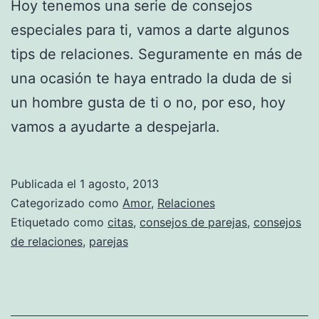
Hoy tenemos una serie de consejos
especiales para ti, vamos a darte algunos
tips de relaciones. Seguramente en más de
una ocasión te haya entrado la duda de si
un hombre gusta de ti o no, por eso, hoy
vamos a ayudarte a despejarla.
Publicada el
1 agosto, 2013
Categorizado como
Amor
,
Relaciones
Etiquetado como
citas
,
consejos de parejas
,
consejos
de relaciones
,
parejas