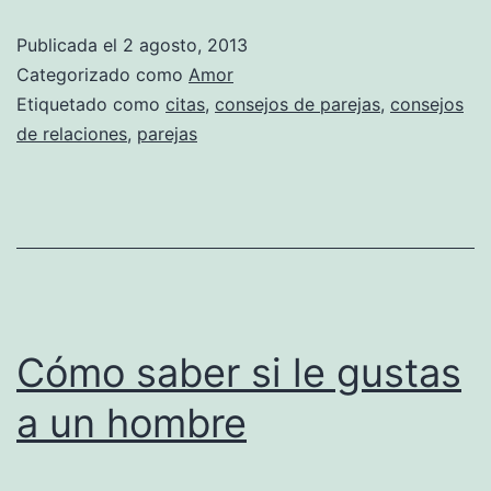
Publicada el
2 agosto, 2013
Categorizado como
Amor
Etiquetado como
citas
,
consejos de parejas
,
consejos
de relaciones
,
parejas
Cómo saber si le gustas
a un hombre