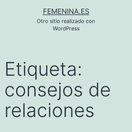
Saltar
FEMENINA.ES
al
Otro sitio realizado con
contenido
WordPress
Etiqueta:
consejos de
relaciones