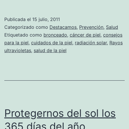
Publicada el
15 julio, 2011
Categorizado como
Destacamos
,
Prevención
,
Salud
Etiquetado como
bronceado
,
cáncer de piel
,
consejos
para la piel
,
cuidados de la piel
,
radiación solar
,
Rayos
ultravioletas
,
salud de la piel
Protegernos del sol los
365 días del año