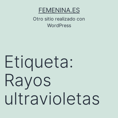
Saltar
FEMENINA.ES
al
Otro sitio realizado con
contenido
WordPress
Etiqueta:
Rayos
ultravioletas