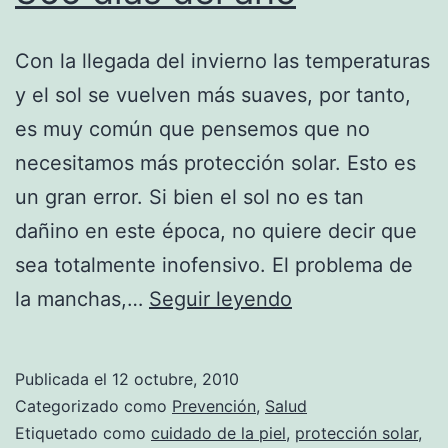
Con la llegada del invierno las temperaturas
y el sol se vuelven más suaves, por tanto,
es muy común que pensemos que no
necesitamos más protección solar. Esto es
un gran error. Si bien el sol no es tan
dañino en este época, no quiere decir que
sea totalmente inofensivo. El problema de
Protegernos
la manchas,…
Seguir leyendo
del
sol
Publicada el
12 octubre, 2010
los
Categorizado como
Prevención
,
Salud
365
Etiquetado como
cuidado de la piel
,
protección solar
,