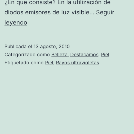
¿En que consiste? En la utilización de
diodos emisores de luz visible…
Seguir
La
leyendo
bioestimulación
lumínica
Publicada el
13 agosto, 2010
Categorizado como
Belleza
,
Destacamos
,
Piel
Etiquetado como
Piel
,
Rayos ultravioletas