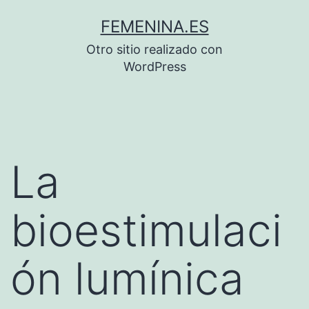
Saltar
FEMENINA.ES
al
Otro sitio realizado con
contenido
WordPress
La
bioestimulaci
ón lumínica