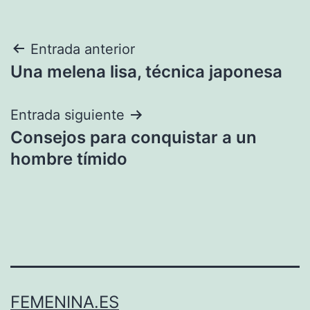
Navegación
Entrada anterior
Una melena lisa, técnica japonesa
de
entradas
Entrada siguiente
Consejos para conquistar a un
hombre tímido
FEMENINA.ES