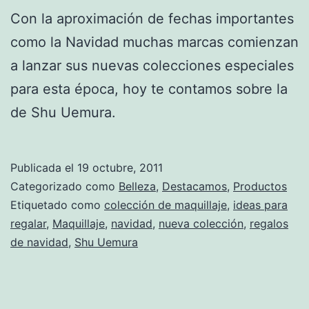
Con la aproximación de fechas importantes
como la Navidad muchas marcas comienzan
a lanzar sus nuevas colecciones especiales
para esta época, hoy te contamos sobre la
de Shu Uemura.
Publicada el
19 octubre, 2011
Categorizado como
Belleza
,
Destacamos
,
Productos
Etiquetado como
colección de maquillaje
,
ideas para
regalar
,
Maquillaje
,
navidad
,
nueva colección
,
regalos
de navidad
,
Shu Uemura