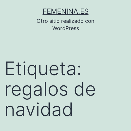
Saltar
FEMENINA.ES
al
Otro sitio realizado con
contenido
WordPress
Etiqueta:
regalos de
navidad