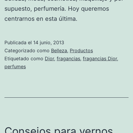
supuesto, perfumería. Hoy queremos
centrarnos en esta última.
Publicada el
14 junio, 2013
Categorizado como
Belleza
,
Productos
Etiquetado como
Dior
,
fragancias
,
fragancias Dior
,
perfumes
Consejos para vernos