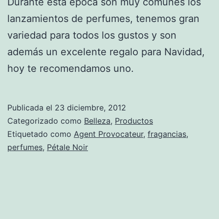
Durante esta época son muy comunes los
lanzamientos de perfumes, tenemos gran
variedad para todos los gustos y son
además un excelente regalo para Navidad,
hoy te recomendamos uno.
Publicada el
23 diciembre, 2012
Categorizado como
Belleza
,
Productos
Etiquetado como
Agent Provocateur
,
fragancias
,
perfumes
,
Pétale Noir