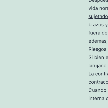
Después 
vida nor
sujetado
brazos y
fuera de
edemas
Riesgos 
Si bien 
cirujano
La contr
contracc
Cuando o
interna 