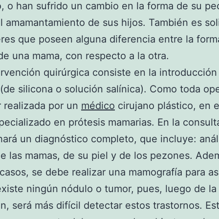
 o han sufrido un cambio en la forma de su p
l amamantamiento de sus hijos. También es sol
res que poseen alguna diferencia entre la form
e una mama, con respecto a la otra.
ervención quirúrgica consiste en la introducció
 (de silicona o solución salínica). Como toda op
 realizada por un
médico
cirujano plástico, en 
pecializado en prótesis mamarias. En la consulta
ará un diagnóstico completo, que incluye: análi
e las mamas, de su piel y de los pezones. Ade
casos, se debe realizar una mamografía para a
xiste ningún nódulo o tumor, pues, luego de la
n, será más difícil detectar estos trastornos. Es