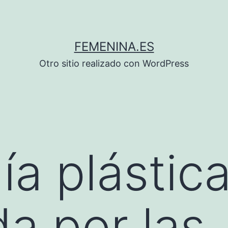
FEMENINA.ES
Otro sitio realizado con WordPress
gía plástic
da por las