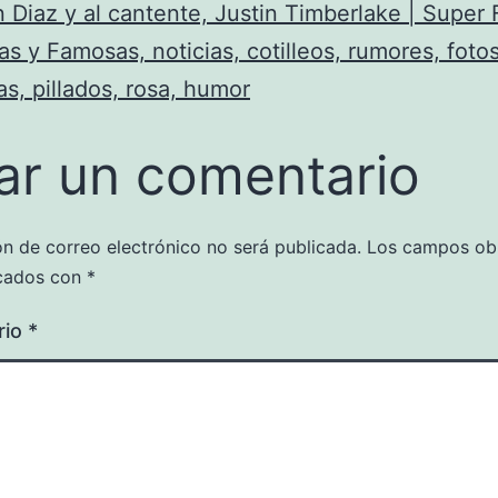
Diaz y al cantente, Justin Timberlake | Super
s y Famosas, noticias, cotilleos, rumores, fotos
as, pillados, rosa, humor
ar un comentario
ón de correo electrónico no será publicada.
Los campos obl
cados con
*
rio
*