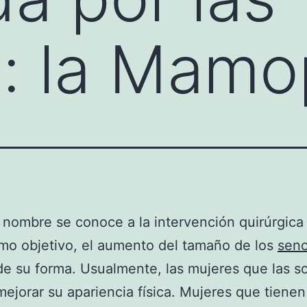
: la Mamop
 nombre se conoce a la intervención quirúrgica
mo objetivo, el aumento del tamaño de los
sen
e su forma. Usualmente, las mujeres que las sol
ejorar su apariencia física. Mujeres que tienen