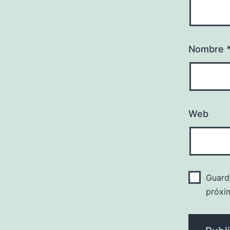
Nombre
Web
Guard
próxi