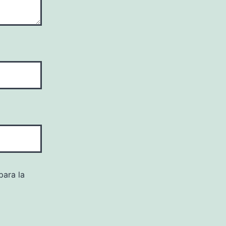
para la