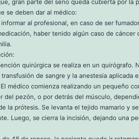
ue, gran parte del seno queda cubierta por la p
e se deben dar al médico:
informar al profesional, en caso de ser fumado
medicación, haber tenido algún caso de cáncer
ilia.
ción:
vención quirúrgica se realiza en un quirógrafo. 
 transfusión de sangre y la anestesia aplicada e
 El médico comienza realizando un pequeño co
r del pezón, o por detrás del músculo, depend
e la prótesis. Se levanta el tejido mamario y s
nte. Luego, se cierra la incisión, dejando una 