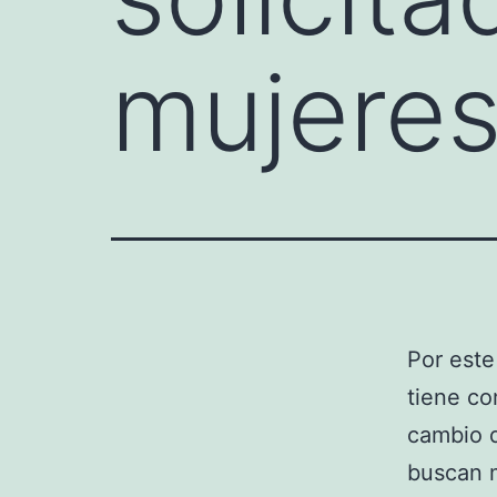
mujeres
Por este
tiene co
cambio d
buscan m