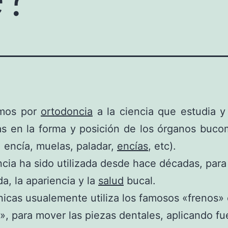
mos por
ortodoncia
a la ciencia que estudia y 
s en la forma y posición de los órganos buco
, encía, muelas, paladar,
encías
, etc).
ncia ha sido utilizada desde hace décadas, para
da, la apariencia y la
salud
bucal.
nicas usualemente utiliza los famosos «frenos»
», para mover las piezas dentales, aplicando fu