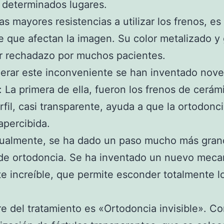
n determinados lugares.
as mayores resistencias a utilizar los frenos, es 
 que afectan la imagen. Su color metalizado y g
r rechadazo por muchos pacientes.
erar este inconveniente se han inventado nov
: La primera de ella, fueron los frenos de cerám
rfil, casi transparente, ayuda a que la ortodonc
apercibida.
tualmente, se ha dado un paso mucho más gran
 de ortodoncia. Se ha inventado un nuevo mec
e increíble, que permite esconder totalmente l
e del tratamiento es «Ortodoncia invisible». Co