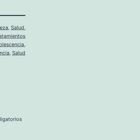
leza
,
Salud
,
atamientos
olescencia
,
ncia
,
Salud
igatorios