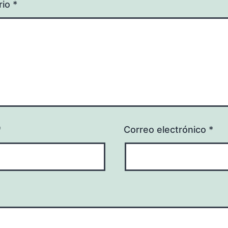
rio
*
*
Correo electrónico
*