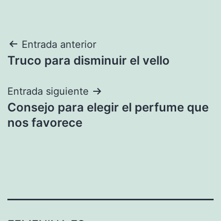
Navegación
Entrada anterior
Truco para disminuir el vello
de
entradas
Entrada siguiente
Consejo para elegir el perfume que
nos favorece