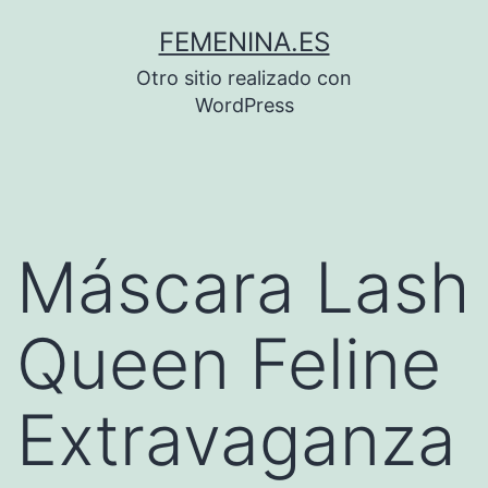
Saltar
FEMENINA.ES
al
Otro sitio realizado con
contenido
WordPress
Máscara Lash
Queen Feline
Extravaganza