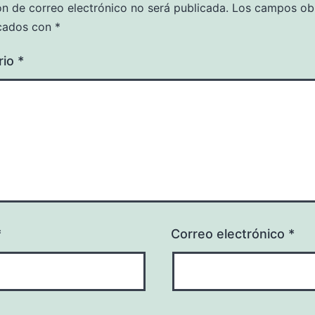
ón de correo electrónico no será publicada.
Los campos obl
cados con
*
rio
*
*
Correo electrónico
*