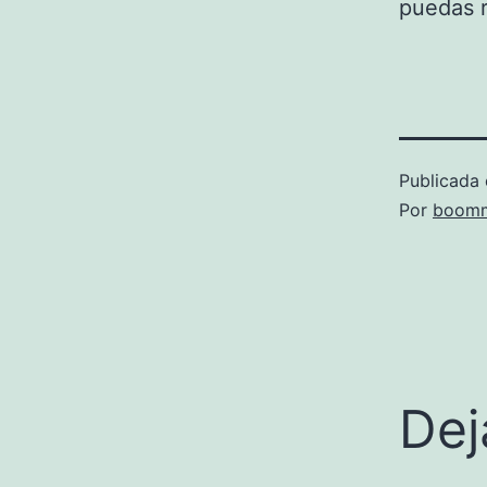
puedas r
Publicada 
Por
boomm
Dej