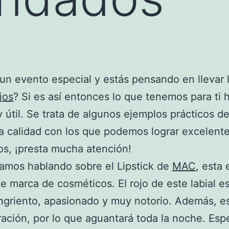
un evento especial y estás pensando en llevar 
jos
? Si es así entonces lo que tenemos para ti 
 útil. Se trata de algunos ejemplos prácticos de
 calidad con los que podemos lograr excelent
os, ¡presta mucha atención!
mos hablando sobre el Lipstick de
MAC
, esta
e marca de cosméticos. El rojo de este labial e
ngriento, apasionado y muy notorio. Además, e
ración, por lo que aguantará toda la noche. Espe