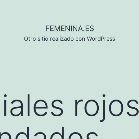
FEMENINA.ES
Otro sitio realizado con WordPress
iales rojo
ndados