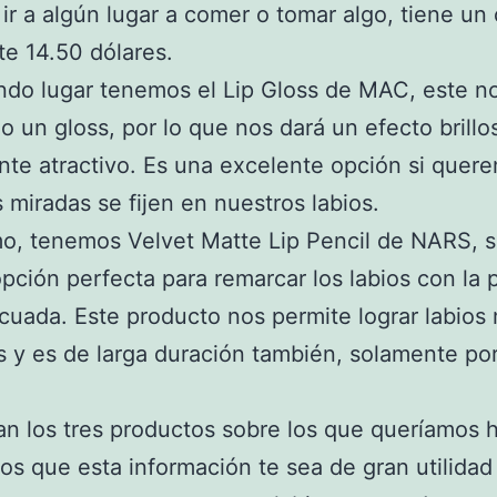
ir a algún lugar a comer o tomar algo, tiene un
e 14.50 dólares.
do lugar tenemos el Lip Gloss de MAC, este n
ino un gloss, por lo que nos dará un efecto brillo
e atractivo. Es una excelente opción si quer
s miradas se fijen en nuestros labios.
mo, tenemos Velvet Matte Lip Pencil de NARS, s
pción perfecta para remarcar los labios con la 
uada. Este producto nos permite lograr labios
s y es de larga duración también, solamente po
an los tres productos sobre los que queríamos h
s que esta información te sea de gran utilidad