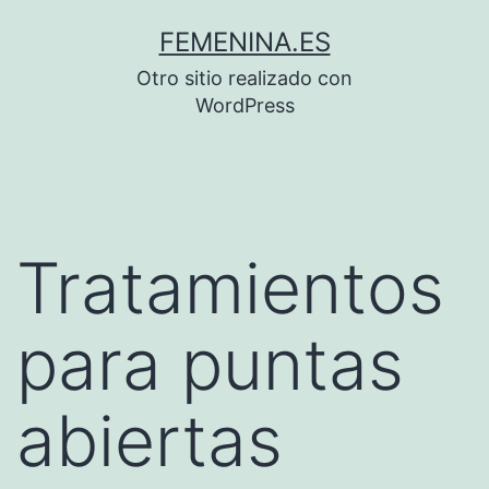
Saltar
FEMENINA.ES
al
Otro sitio realizado con
contenido
WordPress
Tratamientos
para puntas
abiertas