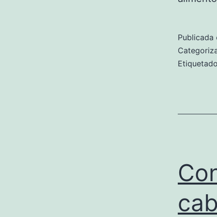
Publicada 
Categori
Etiqueta
Con
cab