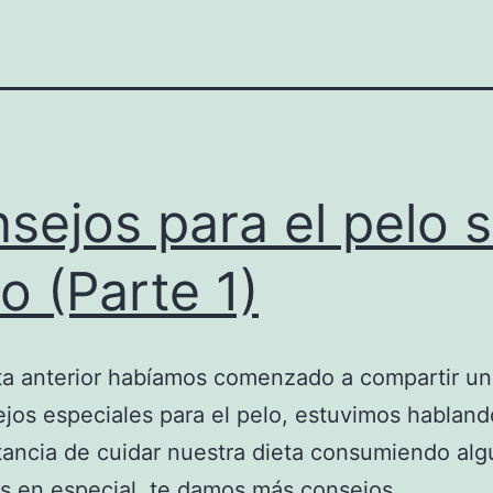
sejos para el pelo s
lo (Parte 1)
ta anterior habíamos comenzado a compartir un
jos especiales para el pelo, estuvimos habland
tancia de cuidar nuestra dieta consumiendo al
s en especial, te damos más consejos.