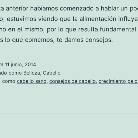
ta anterior habíamos comenzado a hablar un po
lo, estuvimos viendo que la alimentación influye
o en el mismo, por lo que resulta fundamental
s lo que comemos, te damos consejos.
el
11 junio, 2014
zado como
Belleza
,
Cabello
do como
cabello sano
,
consejos de cabello
,
crecimiento pelo