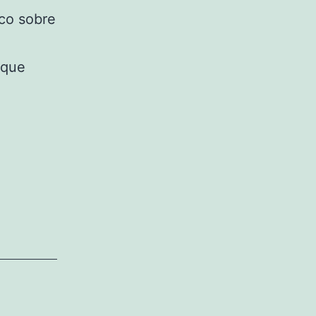
co sobre
 que