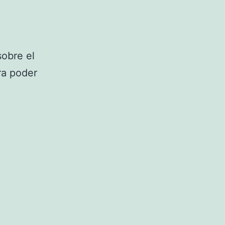
obre el
ra poder