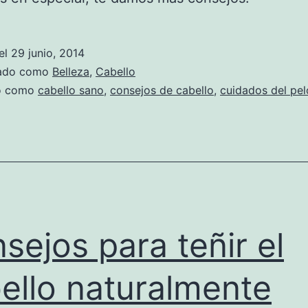
el
29 junio, 2014
zado como
Belleza
,
Cabello
do como
cabello sano
,
consejos de cabello
,
cuidados del pel
sejos para teñir el
ello naturalmente