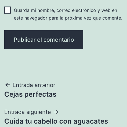
Guarda mi nombre, correo electrónico y web en
este navegador para la próxima vez que comente.
Navegación
Entrada anterior
Cejas perfectas
de
entradas
Entrada siguiente
Cuida tu cabello con aguacates