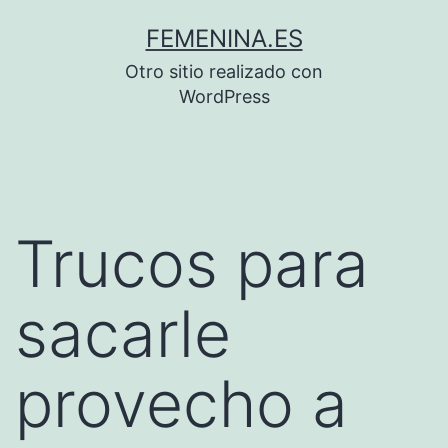
Saltar
FEMENINA.ES
al
Otro sitio realizado con
contenido
WordPress
Trucos para
sacarle
provecho a