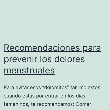
moda
actual
Recomendaciones para
prevenir los dolores
menstruales
Para evitar esos “dolorcitos” tan molestos
cuando estás por entrar en los días
femeninos, te recomendamos: Comer