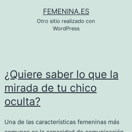
Saltar
FEMENINA.ES
al
Otro sitio realizado con
contenido
WordPress
¿Quiere saber lo que la
mirada de tu chico
oculta?
Una de las características femeninas más
comunes es la capacidad de comunicación.