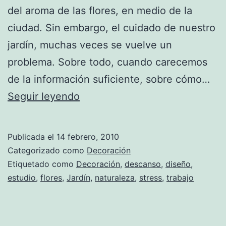
del aroma de las flores, en medio de la
ciudad. Sin embargo, el cuidado de nuestro
jardín, muchas veces se vuelve un
problema. Sobre todo, cuando carecemos
de la información suficiente, sobre cómo…
Diseñar
Seguir leyendo
el
jardín
Publicada el
14 febrero, 2010
de
Categorizado como
Decoración
tus
Etiquetado como
Decoración
,
descanso
,
diseño
,
estudio
,
flores
,
Jardín
,
naturaleza
,
stress
,
trabajo
sueños