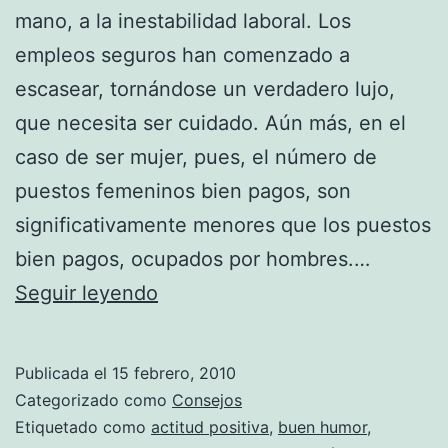
mano, a la inestabilidad laboral. Los
empleos seguros han comenzado a
escasear, tornándose un verdadero lujo,
que necesita ser cuidado. Aún más, en el
caso de ser mujer, pues, el número de
puestos femeninos bien pagos, son
significativamente menores que los puestos
bien pagos, ocupados por hombres.…
Trucos
Seguir leyendo
para
ser
Publicada el
15 febrero, 2010
indispensable
Categorizado como
Consejos
en
Etiquetado como
actitud positiva
,
buen humor
,