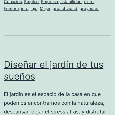
Consejos
,
Empleo
,
Empresa
,
estabilidad
,
éxito
,
tu
hombre
,
jefe
,
lujo
,
Mujer
,
proactividad
,
proyectos
empleo
Diseñar el jardín de tus
sueños
El jardín es el espacio de la casa en que
podemos encontrarnos con la naturaleza,
descansar, dejar el stress atrás, y disfrutar