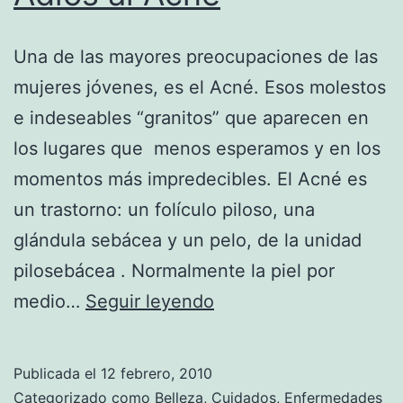
Una de las mayores preocupaciones de las
mujeres jóvenes, es el Acné. Esos molestos
e indeseables “granitos” que aparecen en
los lugares que menos esperamos y en los
momentos más impredecibles. El Acné es
un trastorno: un folículo piloso, una
glándula sebácea y un pelo, de la unidad
pilosebácea . Normalmente la piel por
Adiós
medio…
Seguir leyendo
al
Acné
Publicada el
12 febrero, 2010
Categorizado como
Belleza
,
Cuidados
,
Enfermedades