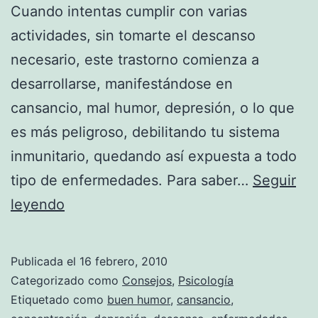
Cuando intentas cumplir con varias
actividades, sin tomarte el descanso
necesario, este trastorno comienza a
desarrollarse, manifestándose en
cansancio, mal humor, depresión, o lo que
es más peligroso, debilitando tu sistema
inmunitario, quedando así expuesta a todo
tipo de enfermedades. Para saber…
Seguir
Cómo
leyendo
saber
si
Publicada el
16 febrero, 2010
necesitas
Categorizado como
Consejos
,
Psicología
vacaciones
Etiquetado como
buen humor
,
cansancio
,