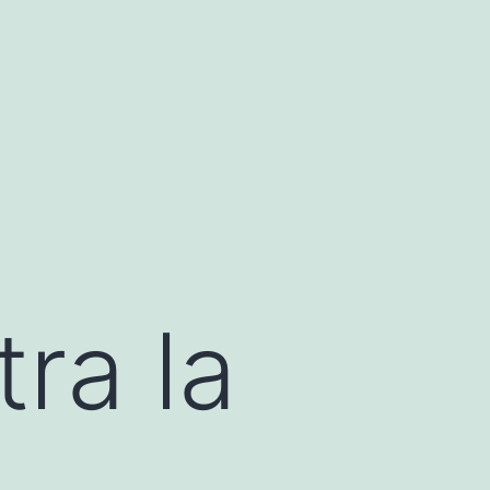
ra la