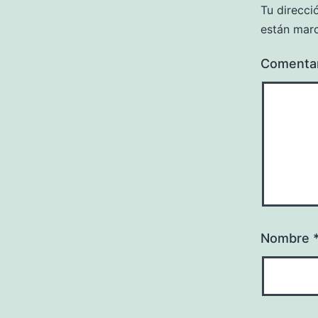
Tu direcci
están mar
Comenta
Nombre