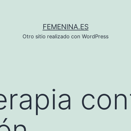
FEMENINA.ES
Otro sitio realizado con WordPress
rapia cont
ón