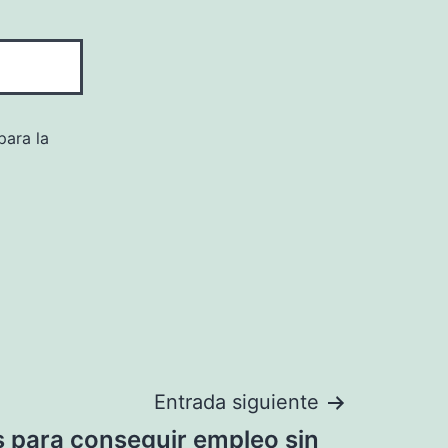
para la
Entrada siguiente
s para conseguir empleo sin