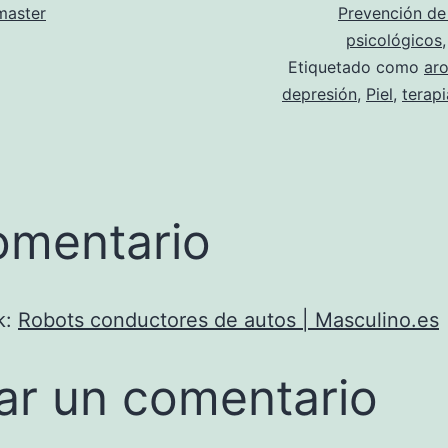
aster
Prevención de
psicológicos
Etiquetado como
ar
depresión
,
Piel
,
terapi
omentario
k:
Robots conductores de autos | Masculino.es
ar un comentario