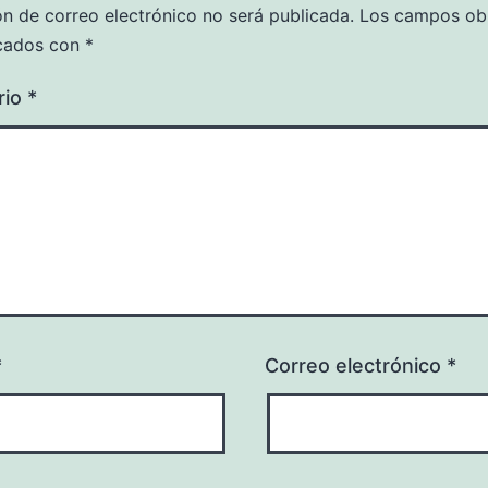
ón de correo electrónico no será publicada.
Los campos obl
cados con
*
rio
*
*
Correo electrónico
*