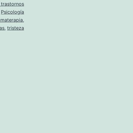
 trastornos
,
Psicología
omaterapia
,
as
,
tristeza