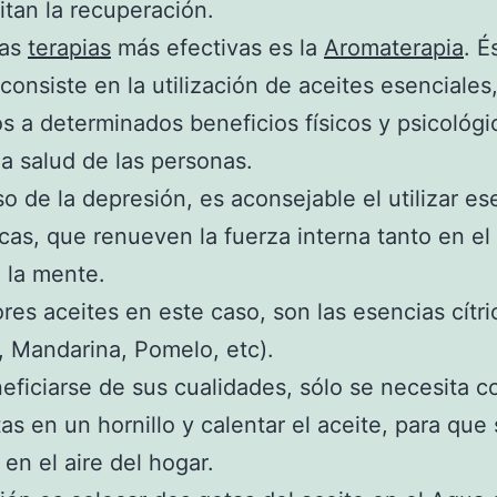
litan la recuperación.
las
terapias
más efectivas es la
Aromaterapia
. É
 consiste en la utilización de aceites esenciales
s a determinados beneficios físicos y psicológi
la salud de las personas.
so de la depresión, es aconsejable el utilizar es
cas, que renueven la fuerza interna tanto en el
 la mente.
res aceites en este caso, son las esencias cítri
, Mandarina, Pomelo, etc).
eficiarse de sus cualidades, sólo se necesita c
as en un hornillo y calentar el aceite, para que
 en el aire del hogar.