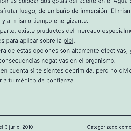
ión es colocar dos gotas del aceite en el Agua 
disfrutar luego, de un baño de inmersión. El mis
e y al mismo tiempo energizante.
 parte, existe pruductos del mercado especialm
s para aplicar sobre la
piel
.
ra de estas opciones son altamente efectivas, 
consecuencias negativas en el organismo.
en cuenta si te sientes deprimida, pero no olvi
r a tu médico de confianza.
el
3 junio, 2010
Categorizado com