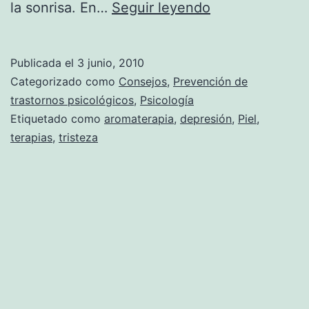
Aromaterapia
la sonrisa. En…
Seguir leyendo
contra
la
Publicada el
3 junio, 2010
depresión
Categorizado como
Consejos
,
Prevención de
trastornos psicológicos
,
Psicología
Etiquetado como
aromaterapia
,
depresión
,
Piel
,
terapias
,
tristeza