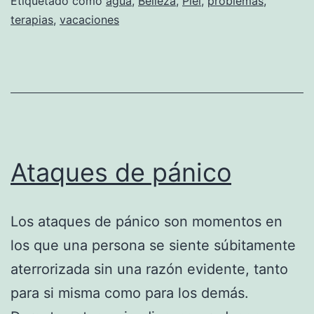
Etiquetado como
agua
,
Belleza
,
Piel
,
problemas
,
terapias
,
vacaciones
Ataques de pánico
Los ataques de pánico son momentos en
los que una persona se siente súbitamente
aterrorizada sin una razón evidente, tanto
para si misma como para los demás.