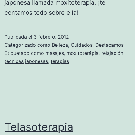
japonesa llamada moxitoterapia, ¡te
contamos todo sobre ella!
Publicada el
3 febrero, 2012
Categorizado como
Belleza
,
Cuidados
,
Destacamos
Etiquetado como
masajes
,
moxitoterápia
,
relajación
,
técnicas japonesas
,
terapias
Telasoterapia