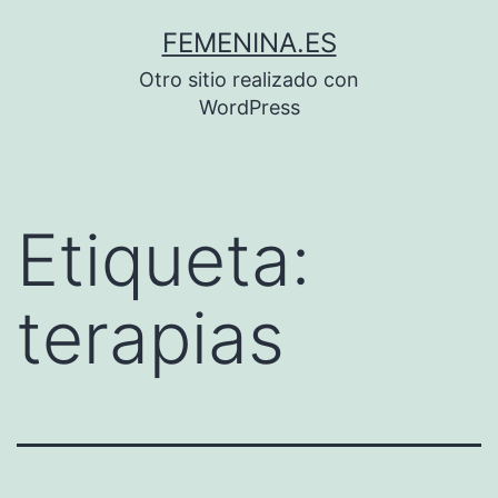
Saltar
FEMENINA.ES
al
Otro sitio realizado con
contenido
WordPress
Etiqueta:
terapias