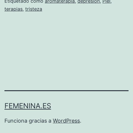
Etiquetado como
aromaterapia
,
depresión
,
Piel
,
terapias
,
tristeza
FEMENINA.ES
Funciona gracias a
WordPress
.