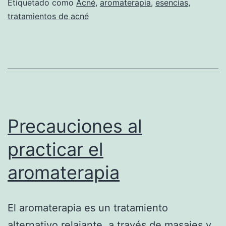
Etiquetado como
Acné
,
aromaterapia
,
esencias
,
tratamientos de acné
Precauciones al
practicar el
aromaterapia
El aromaterapia es un tratamiento
alternativo relajante, a través de masajes y