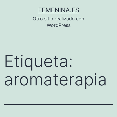
Saltar
FEMENINA.ES
al
Otro sitio realizado con
contenido
WordPress
Etiqueta:
aromaterapia