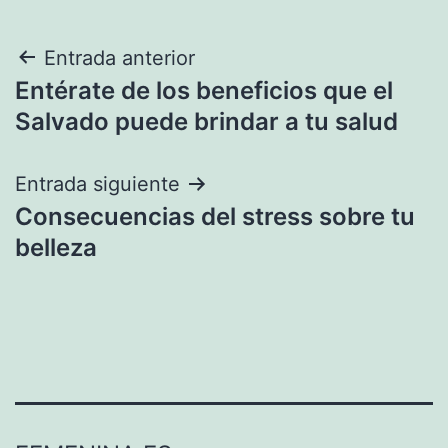
Navegación
Entrada anterior
Entérate de los beneficios que el
de
Salvado puede brindar a tu salud
entradas
Entrada siguiente
Consecuencias del stress sobre tu
belleza