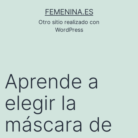
Saltar
FEMENINA.ES
al
Otro sitio realizado con
contenido
WordPress
Aprende a
elegir la
máscara de