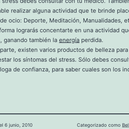
s stress debes consultar con tu médico. Tambié
ble realizar alguna actividad que te brinde plac
de ocio: Deporte, Meditación, Manualidades, et
forma lograrás concentarte en una actividad qu
s, ganando también la
energía
perdida.
 parte, existen varios productos de belleza para
estar los síntomas del stress. Sólo debes consul
oga de confianza, para saber cuales son los in
el
6 junio, 2010
Categorizado como
Bel