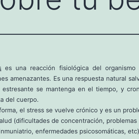
s
es una reacción fisiológica del organismo 
nes amenazantes. Es una respuesta natural sal
 estresante se mantenga en el tiempo, y cron
a del cuerpo.
forma, el stress se vuelve crónico y es un prob
salud (dificultades de concentración, problemas 
inmuniatrio, enfermedades psicosomáticas, etc)