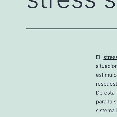
El
stres
situacio
estímulo
respuest
De esta 
para la 
sistema 