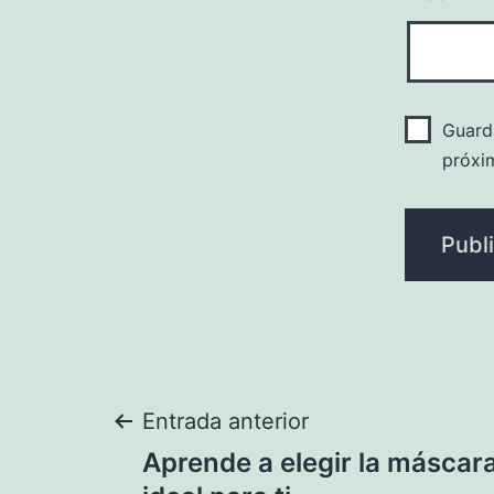
Guard
próxi
Navegación
Entrada anterior
Aprende a elegir la máscar