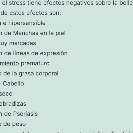
el stress tiene efectos negativos sobre la belle
de estos efectos son:
 e hipersensible
n de Manchas en la piel
uy marcadas
n de líneas de expresión
imiento
prematuro
de la grasa corporal
 Cabello
 seco
ebradizas
n de Psoriasis
 de peso