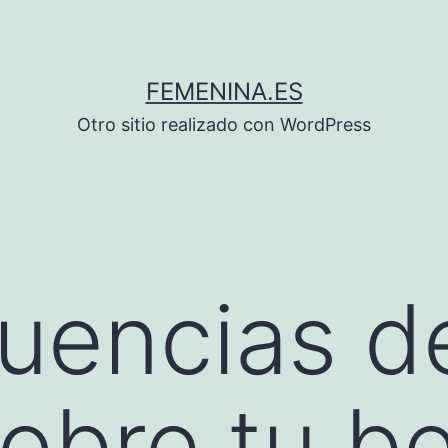
FEMENINA.ES
Otro sitio realizado con WordPress
uencias d
sobre tu be