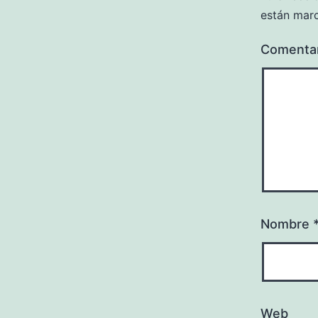
están mar
Comenta
Nombre
Web