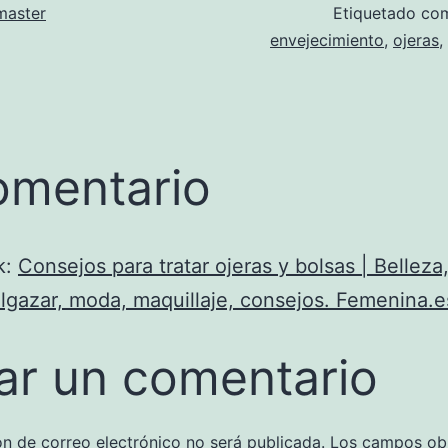
aster
Etiquetado c
envejecimiento
,
ojeras
,
omentario
k:
Consejos para tratar ojeras y bolsas | Belleza
lgazar, moda, maquillaje, consejos. Femenina.e
ar un comentario
ón de correo electrónico no será publicada.
Los campos obl