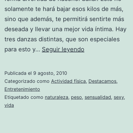
solamente te hará bajar esos kilos de más,
sino que además, te permitirá sentirte más
deseada y llevar una mejor vida íntima. Hay
tres danzas distintas, que son especiales
Adelgazar
para esto y…
Seguir leyendo
bailando
Publicada el
9 agosto, 2010
Categorizado como
Actividad física
,
Destacamos
,
Entretenimiento
Etiquetado como
naturaleza
,
peso
,
sensualidad
,
sexy
,
vida