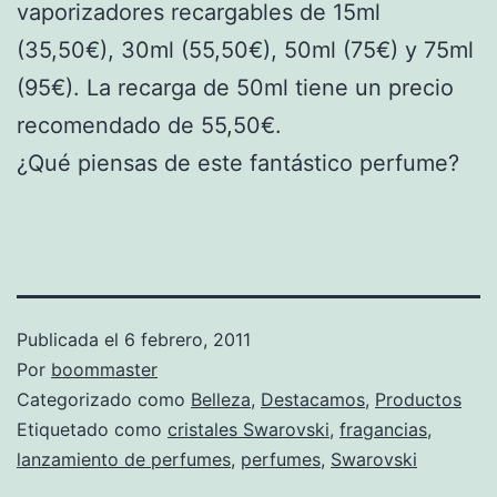
vaporizadores recargables de 15ml
(35,50€), 30ml (55,50€), 50ml (75€) y 75ml
(95€). La recarga de 50ml tiene un precio
recomendado de 55,50€.
¿Qué piensas de este fantástico perfume?
Publicada el
6 febrero, 2011
Por
boommaster
Categorizado como
Belleza
,
Destacamos
,
Productos
Etiquetado como
cristales Swarovski
,
fragancias
,
lanzamiento de perfumes
,
perfumes
,
Swarovski