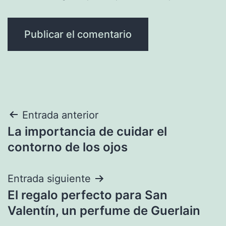
Navegación
Entrada anterior
La importancia de cuidar el
de
contorno de los ojos
entradas
Entrada siguiente
El regalo perfecto para San
Valentín, un perfume de Guerlain