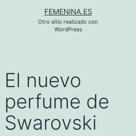
Saltar
FEMENINA.ES
al
Otro sitio realizado con
contenido
WordPress
El nuevo
perfume de
Swarovski